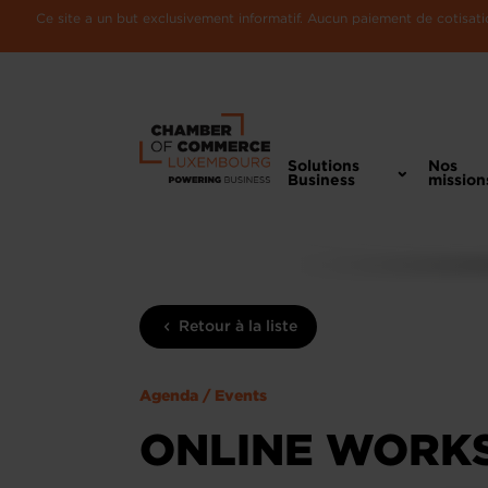
Ce site a un but exclusivement informatif. Aucun paiement de cotisatio
Solutions
Nos
Business
mission
Retour à la liste
Agenda / Events
ONLINE WORKS