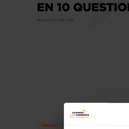
EN 10 QUESTI
Mercredi 20 Mai 2026
Webinaire