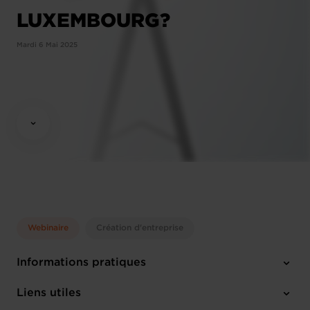
LUXEMBOURG?
Mardi 6 Mai 2025
Webinaire
Création d'entreprise
Informations pratiques
Mardi 6 Mai 2025
Liens utiles
10:00 - 12:00