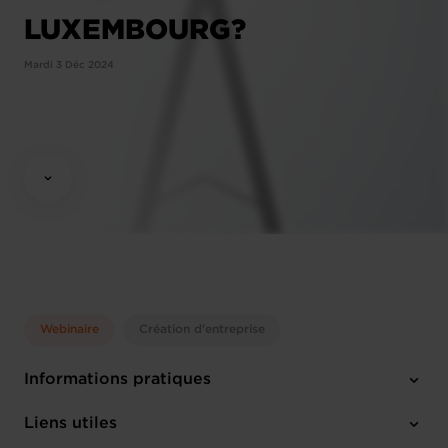
LUXEMBOURG?
Mardi 3 Déc 2024
Webinaire
Création d'entreprise
Informations pratiques
Mardi 3 Déc 2024
Liens utiles
10:00 - 12:00