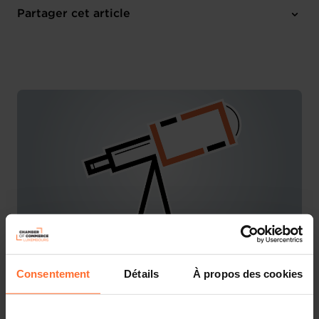
Online Workshop
Partager cet article
M'inscrire
Consentement
Détails
À propos des cookies
Vous lancez un nouveau business ou reprenez une
entreprise existante au Luxembourg? Laissez-vous
guider par les conseillers de la House of