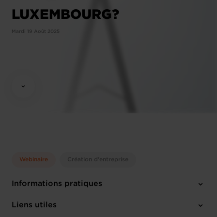
LUXEMBOURG?
Mardi 19 Août 2025
Webinaire
Création d'entreprise
Informations pratiques
Mardi 19 Août 2025
Liens utiles
10:00 - 12:00