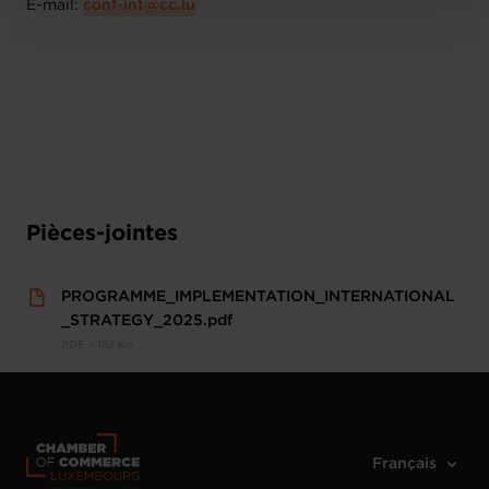
E-mail:
conf-int@cc.lu
Pièces-jointes
PROGRAMME_IMPLEMENTATION_INTERNATIONAL
_STRATEGY_2025.pdf
PDF • 182 Ko