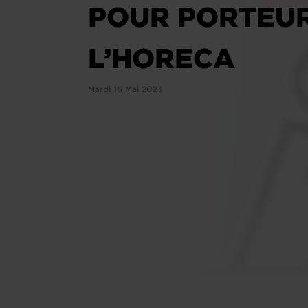
POUR PORTEURS
L’HORECA
Mardi 16 Mai 2023