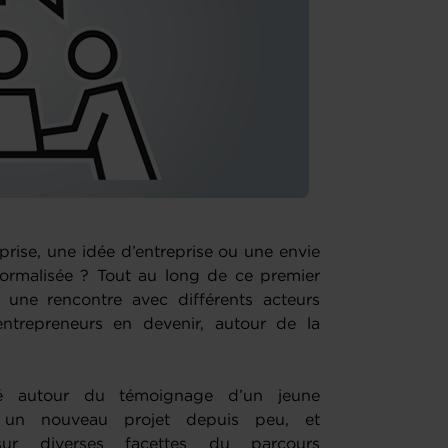
prise, une idée d’entreprise ou une envie
formalisée ? Tout au long de ce premier
une rencontre avec différents acteurs
entrepreneurs en devenir, autour de la
lé autour du témoignage d’un jeune
c un nouveau projet depuis peu, et
 sur diverses facettes du parcours