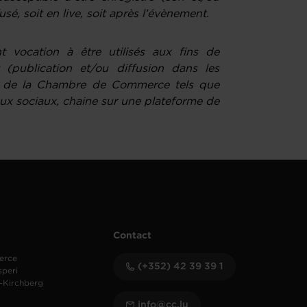
sé, soit en live, soit après l’évènement.
 vocation à être utilisés aux fins de
 (publication et/ou diffusion dans les
n de la Chambre de Commerce tels que
aux sociaux, chaine sur une plateforme de
Contact
erce
(+352) 42 39 39 1
speri
-Kirchberg
info@cc.lu