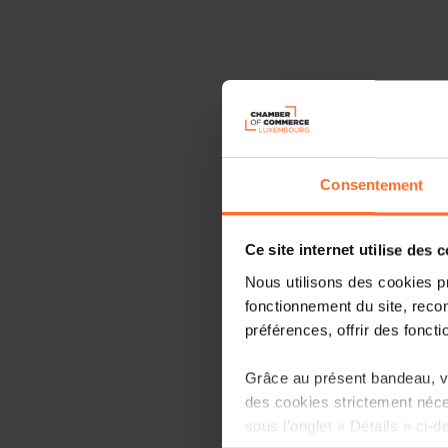
Consentement
Ce site internet utilise des 
Nous utilisons des cookies p
fonctionnement du site, recon
préférences, offrir des foncti
Grâce au présent bandeau, vo
des cookies strictement néce
sous l’onglet « Détails » ci-d