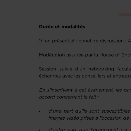
Inscr
Durée et modalités
1h en présentiel : panel de discussion 
Modération assurée par la House of Ent
Session suivie d’un networking faculta
échanges avec les conseillers et entrepr
En s’inscrivant à cet événement, les pa
accord concernant le fait :
d’une part qu’ils sont susceptible
images vidéo prises à l’occasion de 
d’autre part que l’évènement est s