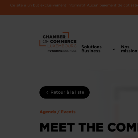
Ce site a un but exclusivement informatif. Aucun paiement de cotisatio
Solutions
Nos
Business
mission
Retour à la liste
Agenda / Events
MEET THE COM