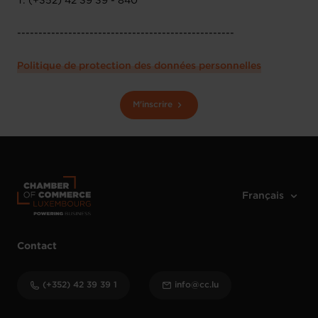
T: (+352) 42 39 39 - 840
---------------------------------------------------
Politique de protection des données personnelles
M'inscrire
Contact
(+352) 42 39 39 1
info@cc.lu