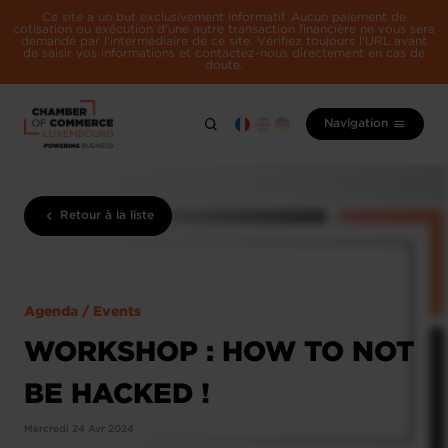
Ce site a un but exclusivement informatif. Aucun paiement de
cotisation ou exécution d'une autre transaction financière ne vous sera
demandé par l'intermédiaire de ce site. Vérifiez toujours l'URL avant
de saisir vos informations et contactez-nous directement en cas de
doute.
Navigation
Retour à la liste
Agenda / Events
WORKSHOP : HOW TO NOT
BE HACKED !
Mercredi 24 Avr 2024