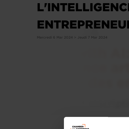
L'INTELLIGENC
ENTREPRENEU
Mercredi 6 Mar 2024 > Jeudi 7 Mar 2024