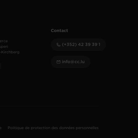
Contact
erce
(+352) 42 39 39 1
speri
-Kirchberg
info@cc.lu
te
Politique de protection des données personnelles