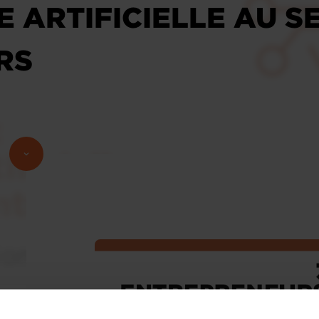
E ARTIFICIELLE AU S
RS