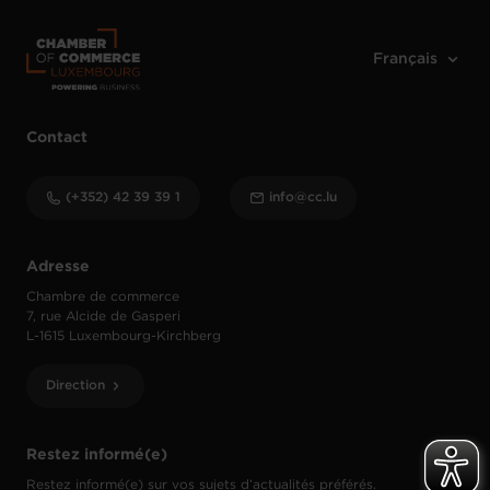
Contact
(+352) 42 39 39 1
info@cc.lu
Adresse
Chambre de commerce
7, rue Alcide de Gasperi
L-1615 Luxembourg-Kirchberg
Direction
Restez informé(e)
Restez informé(e) sur vos sujets d’actualités préférés.