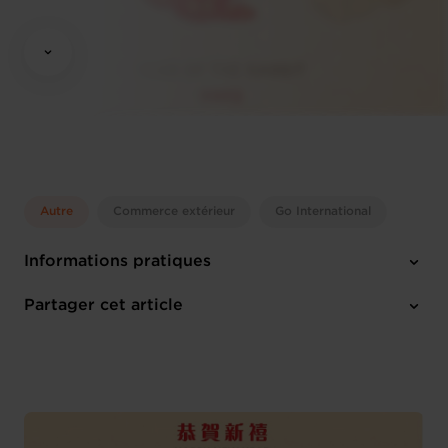
Autre
Commerce extérieur
Go International
Informations pratiques
Jeudi 19 Jan 2023
Partager cet article
18h30 - 20h30
Spuerkeess Luxembourg (L)
Anglais
1 pièce-jointe