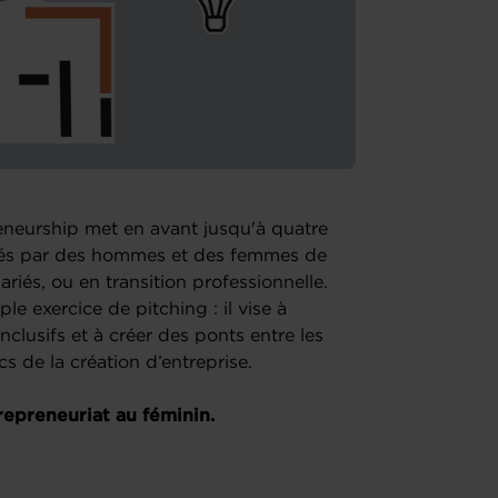
eneurship met en avant jusqu'à quatre
rtés par des hommes et des femmes de
lariés, ou en transition professionnelle.
e exercice de pitching : il vise à
nclusifs et à créer des ponts entre les
cs de la création d’entreprise.
trepreneuriat au féminin.