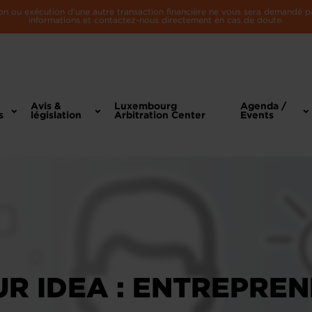
n ou exécution d'une autre transaction financière ne vous sera demandé par 
informations et contactez-nous directement en cas de doute.
Avis &
Luxembourg
Agenda /
s
législation
Arbitration Center
Events
UR IDEA : ENTREPRE