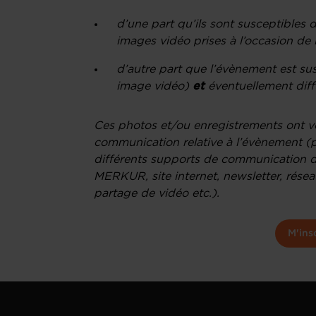
d’une part qu’ils sont susceptibles 
images vidéo prises à l’occasion de 
d’autre part que l’évènement est sus
image vidéo)
et
éventuellement diffu
Ces photos et/ou enregistrements ont voc
communication relative à l’évènement (p
différents supports de communication 
MERKUR, site internet, newsletter, rése
partage de vidéo etc.).
M'ins