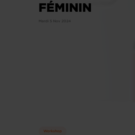
FÉMININ
Mardi 5 Nov 2024
Workshop