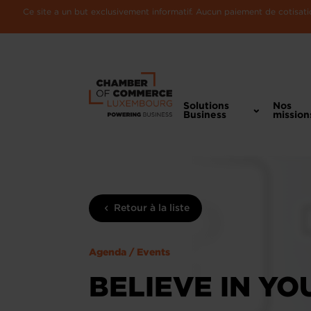
Ce site a un but exclusivement informatif. Aucun paiement de cotisatio
Solutions
Nos
Business
mission
Retour à la liste
Agenda / Events
BELIEVE IN YO