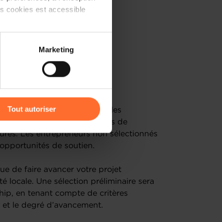
ts cookies est accessible
 partage sur les réseaux
Marketing
) peuvent être affectées en
r l’icône flottante en bas à
Tout autoriser
d’un coaching sur mesure par les
ship, avec une à deux sessions de
amenés à traiter vos données
res. Les entrepreneurs non sélectionnés
de protection des données
 opportunités de soutien.
e de faire avancer votre projet
 locale. Une sélection préliminaire sera
hip, en tenant compte de critères
é, et le degré d’avancement.