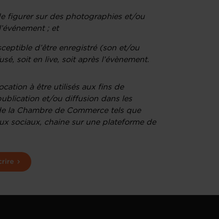
de figurer sur des photographies et/ou
l’événement ; et
ceptible d’être enregistré (son et/ou
sé, soit en live, soit après l’évènement.
ation à être utilisés aux fins de
ublication et/ou diffusion dans les
de la Chambre de Commerce tels que
aux sociaux, chaine sur une plateforme de
crire