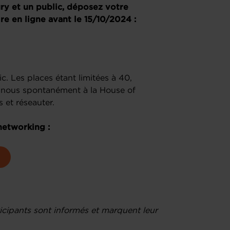
ury et un public, déposez votre
re en ligne avant le 15/10/2024 :
ic. Les places étant limitées à 40,
-nous spontanément à la House of
 et réseauter.
 networking :
t
ticipants sont informés et marquent leur