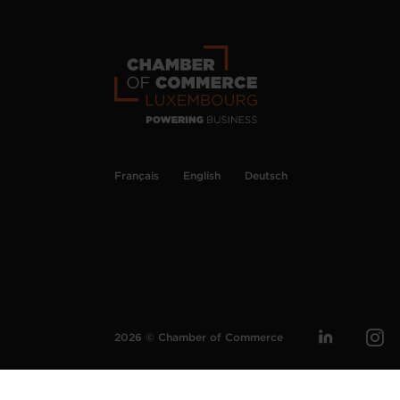
Français
English
Deutsch
2026 © Chamber of Commerce