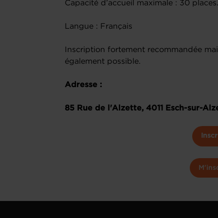
Capacité d’accueil maximale : 30 places
Langue : Français
Inscription fortement recommandée mais
également possible.
Adresse :
85 Rue de l'Alzette, 4011 Esch-sur-Alz
Inscr
M'ins