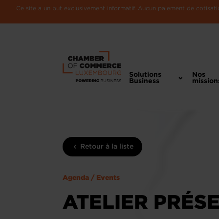
Ce site a un but exclusivement informatif. Aucun paiement de cotisatio
Solutions
Nos
Business
mission
Retour à la liste
Agenda / Events
ATELIER PRÉSE