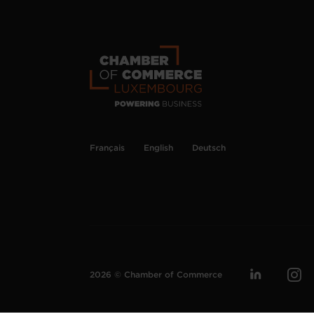
Français
English
Deutsch
2026 © Chamber of Commerce