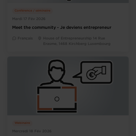
Conférence / séminaire
Mardi 17 Fév 2026
Meet the community - Je deviens entrepreneur
Français
House of Entrepreneurship 14 Rue
Erasme, 1468 Kirchberg Luxembourg
Webinaire
Mercredi 18 Fév 2026