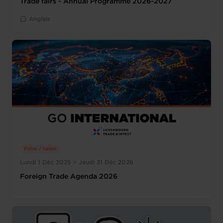
Trade fairs - Annual Programme 2026-2027
Anglais
Foire / salon
Lundi 1 Déc 2025 > Jeudi 31 Déc 2026
Foreign Trade Agenda 2026