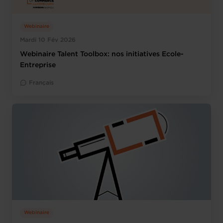
Webinaire
Mardi 10 Fév 2026
Webinaire Talent Toolbox: nos initiatives Ecole-
Entreprise
Français
Webinaire