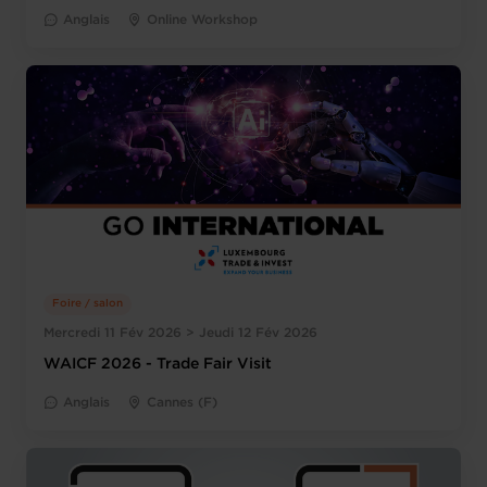
Anglais
Online Workshop
Foire / salon
Mercredi 11 Fév 2026 > Jeudi 12 Fév 2026
WAICF 2026 - Trade Fair Visit
Anglais
Cannes (F)