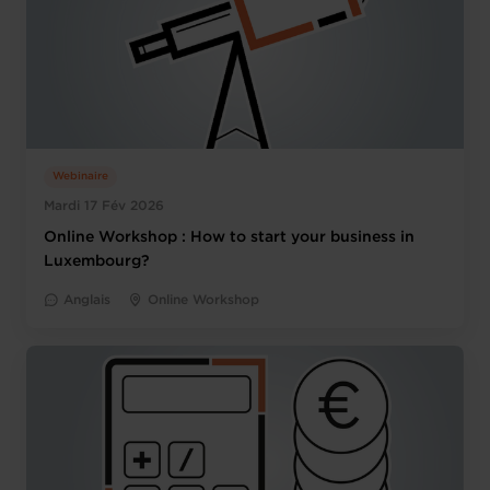
Webinaire
Mardi 17 Fév 2026
Online Workshop : How to start your business in
Luxembourg?
Anglais
Online Workshop