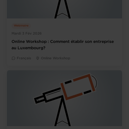
Webinaire
Mardi 3 Fév 2026
Online Workshop : Comment établir son entreprise
au Luxembourg?
Français
Online Workshop