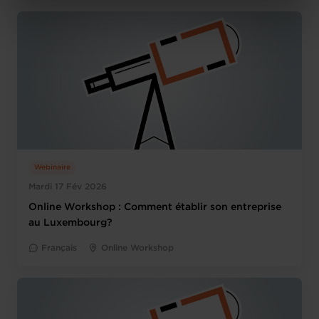
Charte d’usage des cookies
et notre
Politique de
protection des données personnelles
.
Webinaire
Mardi 17 Fév 2026
Online Workshop : Comment établir son entreprise
au Luxembourg?
Français
Online Workshop