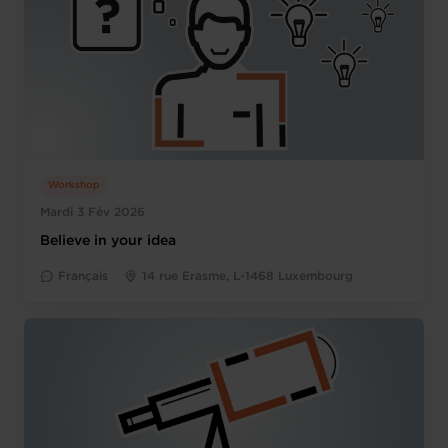
Workshop
Mardi 3 Fév 2026
Believe in your idea
Français
14 rue Erasme, L-1468 Luxembourg