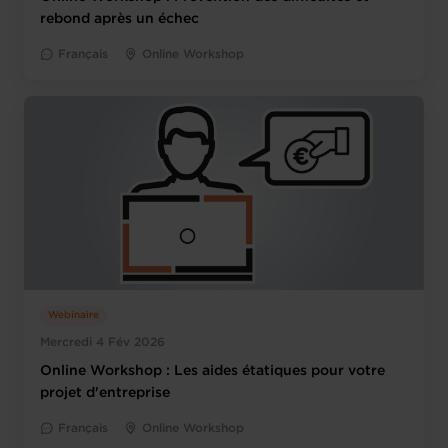
rebond après un échec
Français
Online Workshop
Webinaire
Mercredi 4 Fév 2026
Online Workshop : Les aides étatiques pour votre
projet d'entreprise
Français
Online Workshop