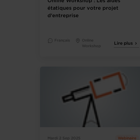
Online Workshop : Les aides
étatiques pour votre projet
d'entreprise
Français
Online
Lire plus
Workshop
Mardi 2 Sep 2025
Webinaire