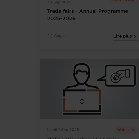
30 Sep 2025
Trade fairs - Annual Programme
2025-2026
Anglais
Lire plus
Lundi 1 Sep 2025
Webinaire