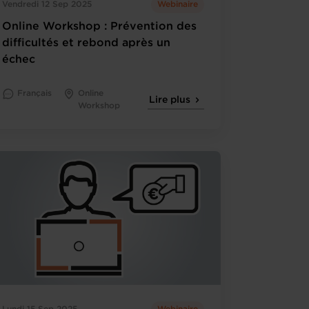
Vendredi 12 Sep 2025
Webinaire
Online Workshop : Prévention des
difficultés et rebond après un
échec
Français
Online
Lire plus
Workshop