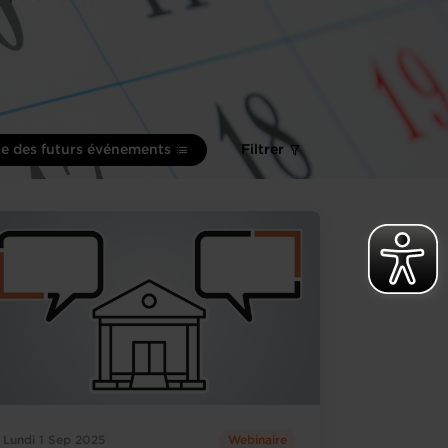
te des futurs événements
Filtrer
Lundi 1 Sep 2025
Webinaire