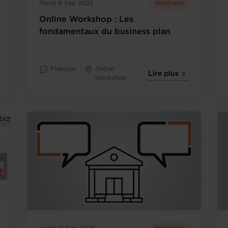
Mardi 9 Sep 2025
Webinaire
Online Workshop : Les
fondamentaux du business plan
Français
Online
Lire plus
Workshop