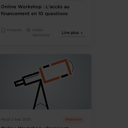
Online Workshop : L'accès au
financement en 10 questions
Français
Online
Lire plus
Workshop
Mardi 2 Sep 2025
Webinaire