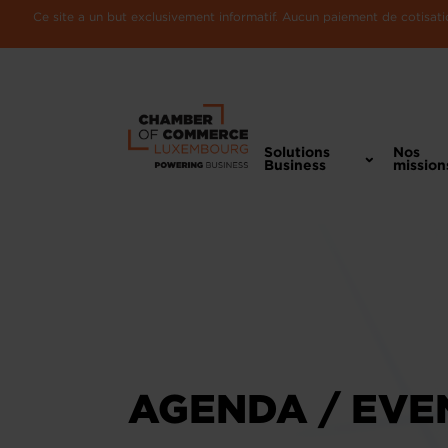
Ce site a un but exclusivement informatif. Aucun paiement de cotisatio
Solutions
Nos
Business
mission
AGENDA / EVE