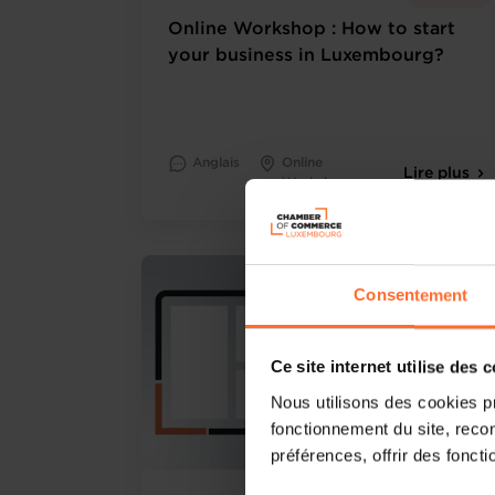
Online Workshop : How to start
your business in Luxembourg?
Anglais
Online
Lire plus
Workshop
Consentement
Ce site internet utilise des 
Nous utilisons des cookies p
fonctionnement du site, recon
préférences, offrir des foncti