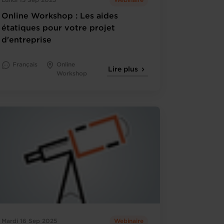
Lundi 15 Sep 2025
Webinaire
Online Workshop : Les aides
étatiques pour votre projet
d'entreprise
Français
Online
Lire plus
Workshop
Mardi 16 Sep 2025
Webinaire