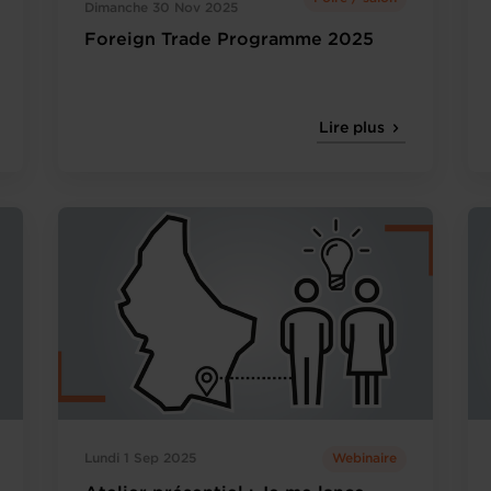
Dimanche 30 Nov 2025
Foreign Trade Programme 2025
Lire plus
Lundi 1 Sep 2025
Webinaire