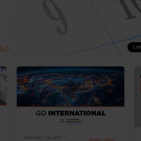
5
Lis
Mercredi 1 Jan 2025 >
Foire / salon