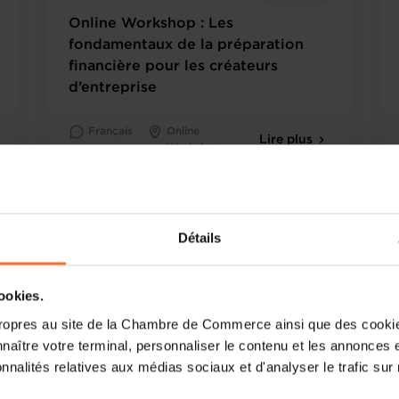
Online Workshop : Les
fondamentaux de la préparation
financière pour les créateurs
d’entreprise
Français
Online
Lire plus
Workshop
Détails
cookies.
ropres au site de la Chambre de Commerce ainsi que des cookies
naître votre terminal, personnaliser le contenu et les annonces 
onnalités relatives aux médias sociaux et d'analyser le trafic sur n