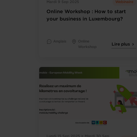
Mardi 9 Sep 2025
Webinaire
Online Workshop : How to start
your business in Luxembourg?
Anglais
Online
Lire plus
Workshop
Lundi 15 Sep 2025 > Mardi 30 Sep