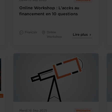
Lundi 15 Sep 2025
Webinaire
Online Workshop : L'accès au
financement en 10 questions
Français
Online
Lire plus
Workshop
Mardi 16 Sep 2025
Webinaire