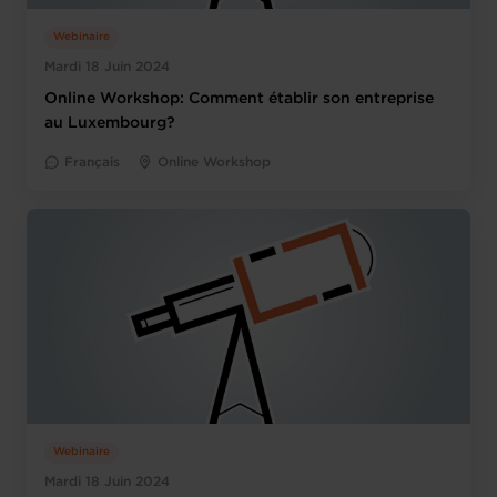
Webinaire
Mardi 18 Juin 2024
Online Workshop: Comment établir son entreprise
au Luxembourg?
Français
Online Workshop
Webinaire
Mardi 18 Juin 2024