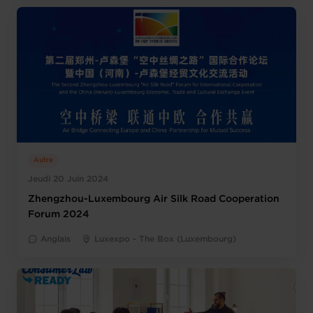
Autre
Jeudi 20 Juin 2024
Zhengzhou-Luxembourg Air Silk Road Cooperation
Forum 2024
Anglais
Luxexpo - The Box (Luxembourg)