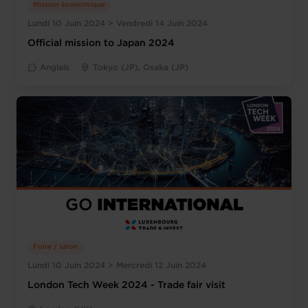
Mission économique
Lundi 10 Juin 2024 > Vendredi 14 Juin 2024
Official mission to Japan 2024
Anglais
Tokyo (JP), Osaka (JP)
Foire / salon
Lundi 10 Juin 2024 > Mercredi 12 Juin 2024
London Tech Week 2024 - Trade fair visit