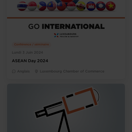
Conférence / séminaire
Lundi 3 Juin 2024
ASEAN Day 2024
Anglais
Luxembourg Chamber of Commerce