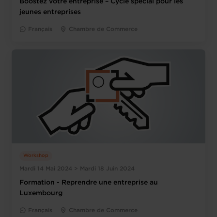
Boostez votre entreprise – Cycle spécial pour les
jeunes entreprises
Français
Chambre de Commerce
Workshop
Mardi 14 Mai 2024 > Mardi 18 Juin 2024
Formation - Reprendre une entreprise au
Luxembourg
Français
Chambre de Commerce