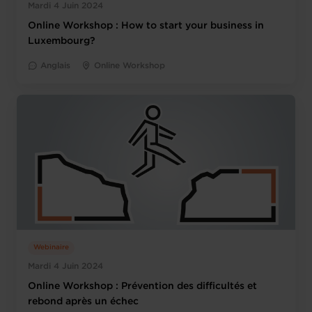
Mardi 4 Juin 2024
Online Workshop : How to start your business in
Luxembourg?
Anglais
Online Workshop
Webinaire
Mardi 4 Juin 2024
Online Workshop : Prévention des difficultés et
rebond après un échec