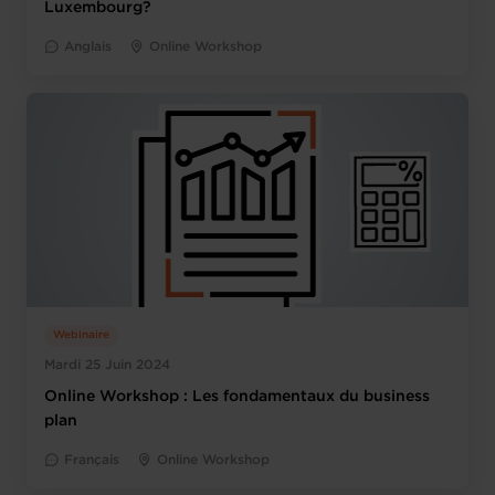
Luxembourg?
Anglais
Online Workshop
Webinaire
Mardi 25 Juin 2024
Online Workshop : Les fondamentaux du business
plan
Français
Online Workshop