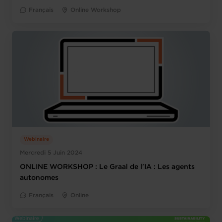
Français
Online Workshop
Webinaire
Mercredi 5 Juin 2024
ONLINE WORKSHOP : Le Graal de l'IA : Les agents
autonomes
Français
Online