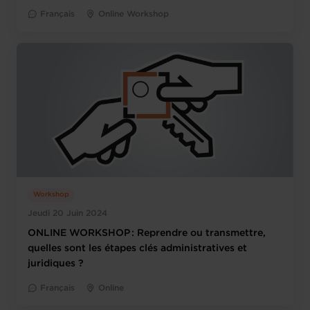
Français
Online Workshop
Workshop
Jeudi 20 Juin 2024
ONLINE WORKSHOP : Reprendre ou transmettre,
quelles sont les étapes clés administratives et
juridiques ?
Français
Online