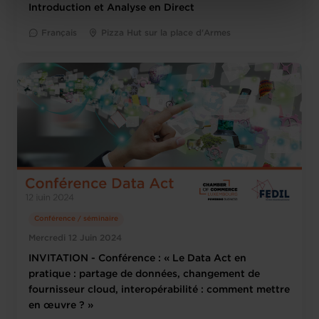
Charte d’usage des cookies
et notre
Politique de
Introduction et Analyse en Direct
protection des données personnelles
.
Français
Pizza Hut sur la place d'Armes
Conférence / séminaire
Mercredi 12 Juin 2024
INVITATION - Conférence : « Le Data Act en
pratique : partage de données, changement de
fournisseur cloud, interopérabilité : comment mettre
en œuvre ? »