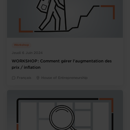
Workshop
Jeudi 6 Juin 2024
WORKSHOP : Comment gérer l'augmentation des
prix / inflation
Français
House of Entrepreneurship