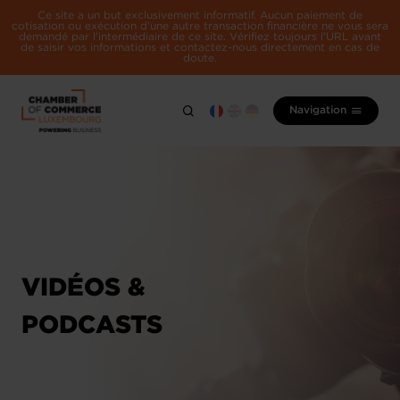
Ce site a un but exclusivement informatif. Aucun paiement de
cotisation ou exécution d'une autre transaction financière ne vous sera
demandé par l'intermédiaire de ce site. Vérifiez toujours l'URL avant
de saisir vos informations et contactez-nous directement en cas de
doute.
Navigation
VIDÉOS &
PODCASTS