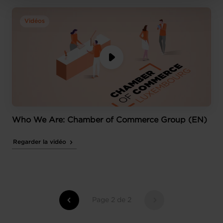
protection des données personnelles
.
Vidéos
Who We Are: Chamber of Commerce Group (EN)
Regarder la vidéo
Page 2 de 2