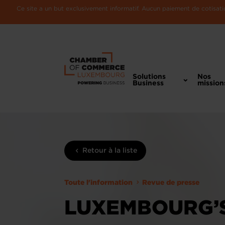
Ce site a un but exclusivement informatif. Aucun paiement de cotisatio
Solutions
Nos
Business
mission
Retour à la liste
Toute l'information
Revue de presse
LUXEMBOURG’S