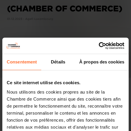
(CHAMBER OF COMMERCE)
01.12.2023 - Agefi Luxembourg
Consentement
Détails
À propos des cookies
Ce site internet utilise des cookies.
Nous utilisons des cookies propres au site de la
Chambre de Commerce ainsi que des cookies tiers afin
de permettre le fonctionnement du site, reconnaître votre
In the press
terminal, personnaliser le contenu et les annonces en
fonction de vos préférences, offrir des fonctionnalités
Share this article
relatives aux médias sociaux et d'analyser le trafic sur