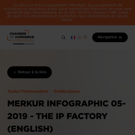
Ce site a un but exclusivement informatif. Aucun paiement de
cotisation ou exécution d'une autre transaction financière ne vous sera
demandé par l'intermédiaire de ce site. Vérifiez toujours l'URL avant
de saisir vos informations et contactez-nous directement en cas de
doute.
Navigation
Retour à la liste
Toute l'information
Publications
MERKUR INFOGRAPHIC 05-
2019 - THE IP FACTORY
(ENGLISH)