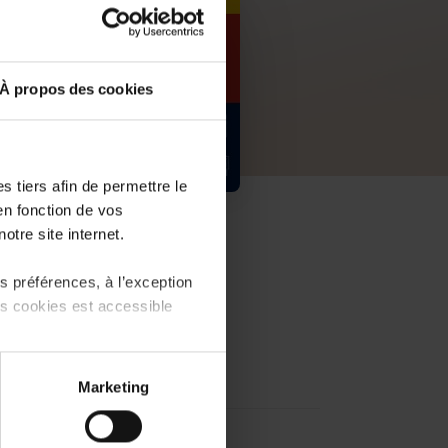
À propos des cookies
 tiers afin de permettre le
en fonction de vos
PDF, 973.6 Ko
otre site internet.
 préférences, à l’exception
ts cookies est accessible
 partage sur les réseaux
Marketing
) peuvent être affectées en