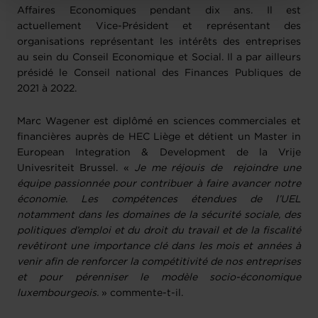
protection des données personnelles
.
Affaires Economiques pendant dix ans. Il est
actuellement Vice-Président et représentant des
organisations représentant les intérêts des entreprises
au sein du Conseil Economique et Social. Il a par ailleurs
présidé le Conseil national des Finances Publiques de
2021 à 2022.
Marc Wagener est diplômé en sciences commerciales et
financières auprès de HEC Liège et détient un Master in
European Integration & Development de la Vrije
Univesriteit Brussel. «
Je me réjouis de rejoindre une
équipe passionnée pour contribuer à faire avancer notre
économie. Les compétences étendues de l’UEL
notamment dans les domaines de la sécurité sociale, des
politiques d’emploi et du droit du travail et de la fiscalité
revêtiront une importance clé dans les mois et années à
venir afin de renforcer la compétitivité de nos entreprises
et pour pérenniser le modèle socio-économique
luxembourgeois.
» commente-t-il.