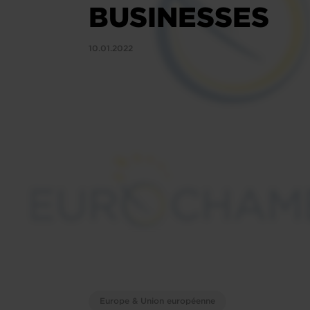
BUSINESSES
10.01.2022
Europe & Union européenne