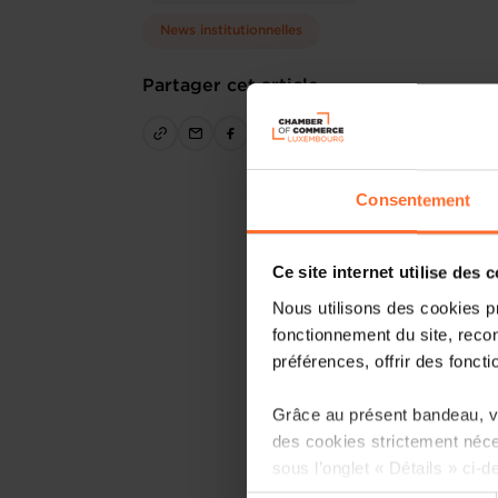
News institutionnelles
Partager cet article
Consentement
Ce site internet utilise des 
Nous utilisons des cookies p
fonctionnement du site, recon
préférences, offrir des foncti
Grâce au présent bandeau, vo
des cookies strictement néce
sous l’onglet « Détails » ci-d