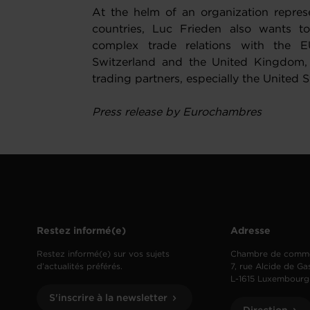
At the helm of an organization repr
countries, Luc Frieden also wants to
complex trade relations with the EU’
Switzerland and the United Kingdom, a
trading partners, especially the United 
Press release by Eurochambres
Restez informé(e)
Adresse
Restez informé(e) sur vos sujets
Chambre de comm
d’actualités préférés.
7, rue Alcide de Ga
L-1615 Luxembourg
S'inscrire à la newsletter