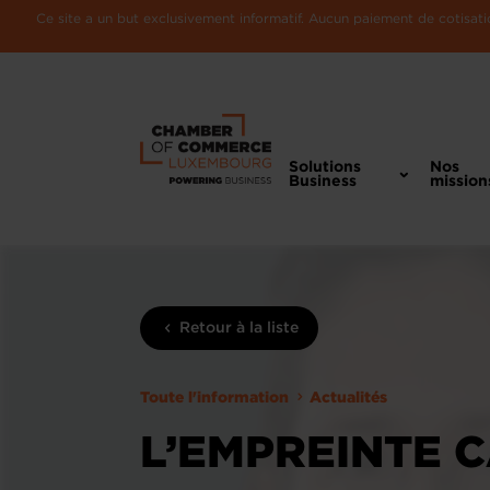
Ce site a un but exclusivement informatif. Aucun paiement de cotisatio
Solutions
Nos
Business
mission
Retour à la liste
Toute l'information
Actualités
L’EMPREINTE 