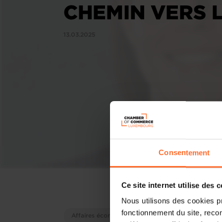
CHEMIN VERS 
13.03.2025
Consentement
Ce site internet utilise des 
Nous utilisons des cookies p
fonctionnement du site, recon
Affaires économiques