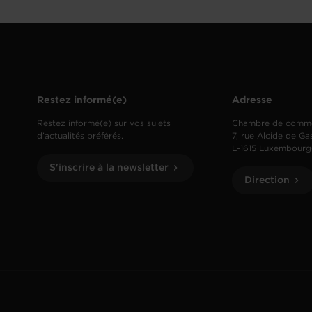
Restez informé(e)
Adresse
Restez informé(e) sur vos sujets
Chambre de comm
d’actualités préférés.
7, rue Alcide de Ga
L-1615 Luxembourg
S'inscrire à la newsletter
Direction