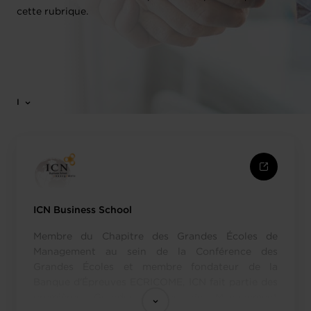
cette rubrique.
I
ICN Business School
Membre du Chapitre des Grandes Écoles de
Management au sein de la Conférence des
Grandes Écoles et membre fondateur de la
Banque d'Épreuves ECRICOME, ICN fait partie des
premières Grandes Écoles de Management