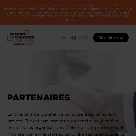
Ce site a un but exclusivement informatif. Aucun paiement de
cotisation ou exécution d'une autre transaction financière ne vous sera
demandé par l'intermédiaire de ce site. Vérifiez toujours l'URL avant
de saisir vos informations et contactez-nous directement en cas de
doute.
Navigation
PARTENAIRES
La Chambre de Commerce participe à de nombreux
projets. Elle est également un partenaire privilégié de
nombreuses organisations. Celles-ci sont présentées de
manière non exhaustive et par ordre alphabétique dans