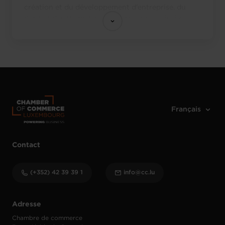
création et du développement d'entreprise, du
droit et des thématiques européennes, ainsi que
du management du service public
Contact
(+352) 42 39 39 1
info@cc.lu
Adresse
Chambre de commerce