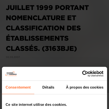
JUILLET 1999 PORTANT
NOMENCLATURE ET
CLASSIFICATION DES
ÉTABLISSEMENTS
CLASSÉS. (3163BJE)
02.03.2007
Consentement
Détails
À propos des cookies
Ce site internet utilise des cookies.