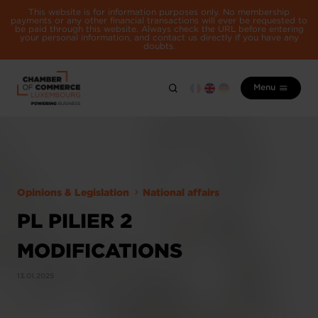
This website is for information purposes only. No membership
payments or any other financial transactions will ever be requested to
be paid through this website. Always check the URL before entering
your personal information, and contact us directly if you have any
doubts.
Menu
Opinions & Legislation
National affairs
PL PILIER 2
MODIFICATIONS
13.01.2025