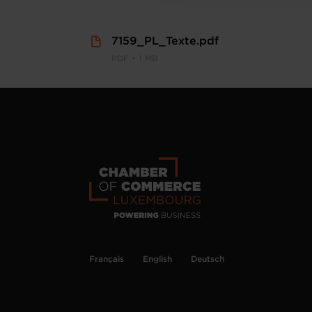
7159_PL_Texte.pdf
PDF • 1 MB
Français
English
Deutsch