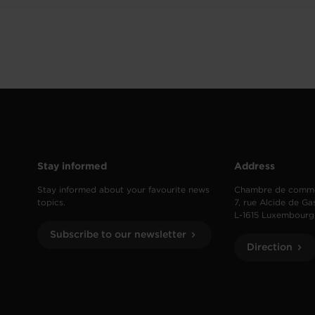
Stay informed
Address
Stay informed about your favourite news
Chambre de comm
topics.
7, rue Alcide de Ga
L-1615 Luxembourg
Subscribe to our newsletter
Direction