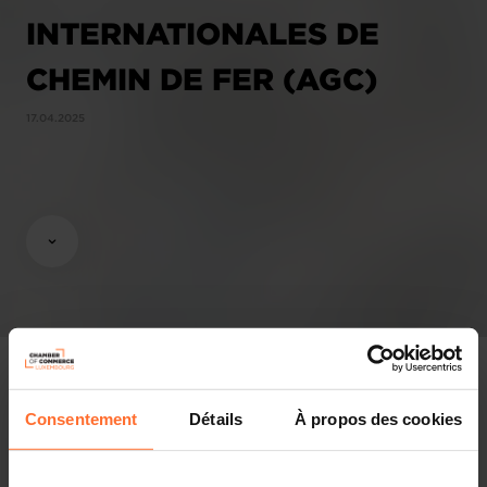
INTERNATIONALES DE
CHEMIN DE FER (AGC)
17.04.2025
Consentement
Détails
À propos des cookies
Opinions & legislation