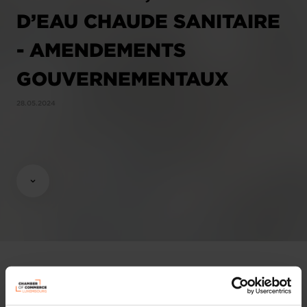
D’EAU CHAUDE SANITAIRE
- AMENDEMENTS
GOUVERNEMENTAUX
28.05.2024
Opinions & legislation