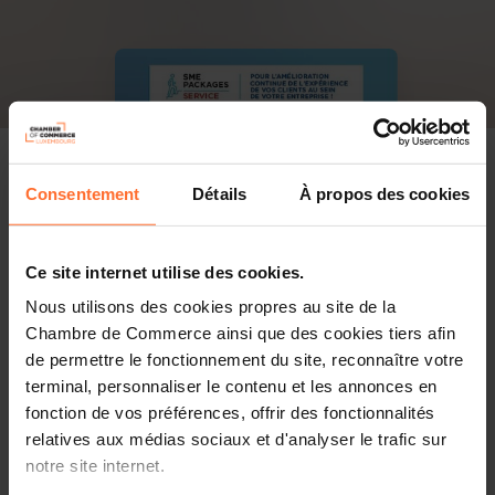
Consentement
Détails
À propos des cookies
Ce site internet utilise des cookies.
Nous utilisons des cookies propres au site de la
Chambre de Commerce ainsi que des cookies tiers afin
de permettre le fonctionnement du site, reconnaître votre
terminal, personnaliser le contenu et les annonces en
fonction de vos préférences, offrir des fonctionnalités
relatives aux médias sociaux et d'analyser le trafic sur
notre site internet.
PDF, 6.2 MB