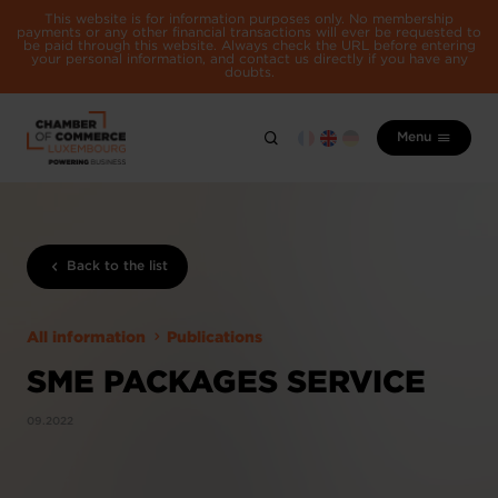
This website is for information purposes only. No membership
payments or any other financial transactions will ever be requested to
be paid through this website. Always check the URL before entering
your personal information, and contact us directly if you have any
doubts.
Menu
Back to the list
All information
Publications
SME PACKAGES SERVICE
09.2022