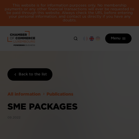
This website is for information purposes only. No membership
payments or any other financial transactions will ever be requested to
be paid through this website. Always check the URL before entering
your personal information, and contact us directly if you have any
doubts.
Menu
Back to the list
All information
Publications
SME PACKAGES
09.2022