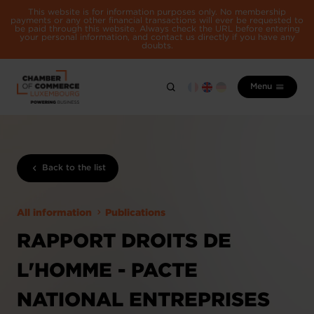
This website is for information purposes only. No membership
payments or any other financial transactions will ever be requested to
be paid through this website. Always check the URL before entering
your personal information, and contact us directly if you have any
doubts.
Menu
Back to the list
All information
Publications
RAPPORT DROITS DE
L'HOMME - PACTE
NATIONAL ENTREPRISES