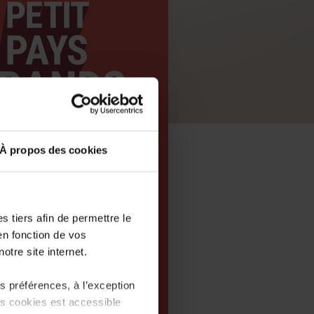
À propos des cookies
 tiers afin de permettre le
en fonction de vos
otre site internet.
 préférences, à l’exception
ts cookies est accessible