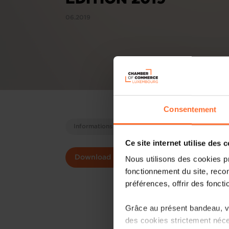
06.2019
Consentement
Informations économiques sur le GDL
Ce site internet utilise des 
Download
Nous utilisons des cookies p
fonctionnement du site, recon
préférences, offrir des foncti
Grâce au présent bandeau, vo
des cookies strictement néce