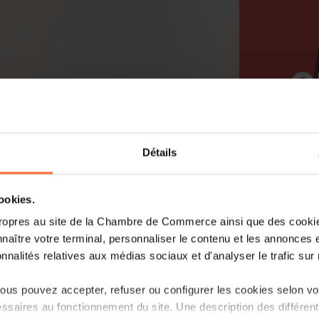
Détails
cookies.
ropres au site de la Chambre de Commerce ainsi que des cookies
naître votre terminal, personnaliser le contenu et les annonces 
onnalités relatives aux médias sociaux et d'analyser le trafic sur n
us pouvez accepter, refuser ou configurer les cookies selon vos
ssaires au fonctionnement du site. Une description des différen