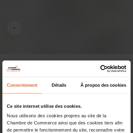
In the press
Consentement
Détails
À propos des cookies
Attachments
Ce site internet utilise des cookies.
1 photo
Share this article
Nous utilisons des cookies propres au site de la
Chambre de Commerce ainsi que des cookies tiers afin
de permettre le fonctionnement du site, reconnaître votre