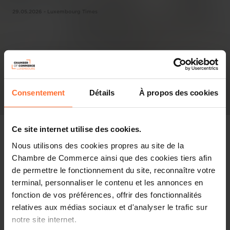
29.05.2026 - Luxembourg Times
Consentement
Détails
À propos des cookies
Ce site internet utilise des cookies.
Nous utilisons des cookies propres au site de la
Chambre de Commerce ainsi que des cookies tiers afin
In the press
de permettre le fonctionnement du site, reconnaître votre
terminal, personnaliser le contenu et les annonces en
Share this article
fonction de vos préférences, offrir des fonctionnalités
relatives aux médias sociaux et d'analyser le trafic sur
notre site internet.
Government admits it will not implement EU legislation