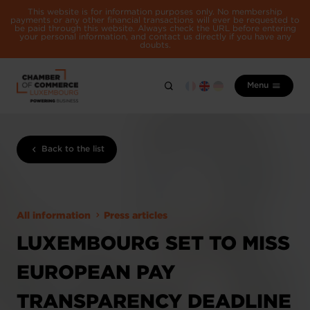
This website is for information purposes only. No membership
payments or any other financial transactions will ever be requested to
be paid through this website. Always check the URL before entering
your personal information, and contact us directly if you have any
doubts.
Menu
Back to the list
All information
Press articles
LUXEMBOURG SET TO MISS
EUROPEAN PAY
TRANSPARENCY DEADLINE