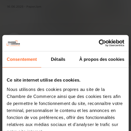
16.06.2025 - PaperJam
Consentement
Détails
À propos des cookies
Ce site internet utilise des cookies.
Nous utilisons des cookies propres au site de la
In the press
Chambre de Commerce ainsi que des cookies tiers afin
de permettre le fonctionnement du site, reconnaître votre
Share this article
terminal, personnaliser le contenu et les annonces en
fonction de vos préférences, offrir des fonctionnalités
relatives aux médias sociaux et d'analyser le trafic sur
Jean Schintgen a connu Henri en tant qu'homme, et pas