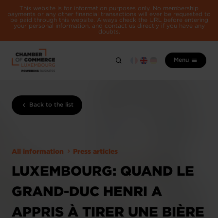
This website is for information purposes only. No membership
payments or any other financial transactions will ever be requested to
be paid through this website. Always check the URL before entering
your personal information, and contact us directly if you have any
doubts.
Menu
Back to the list
All information
Press articles
LUXEMBOURG: QUAND LE
GRAND-DUC HENRI A
APPRIS À TIRER UNE BIÈRE