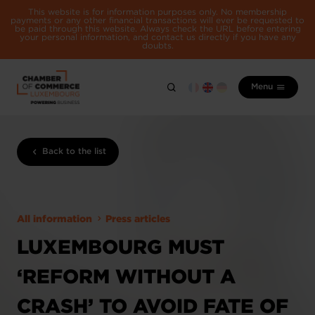
This website is for information purposes only. No membership
payments or any other financial transactions will ever be requested to
be paid through this website. Always check the URL before entering
your personal information, and contact us directly if you have any
doubts.
Menu
Back to the list
All information
Press articles
LUXEMBOURG MUST
‘REFORM WITHOUT A
CRASH’ TO AVOID FATE OF