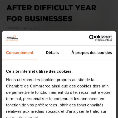
AFTER DIFFICULT YEAR
FOR BUSINESSES
13.12.2023 - Chronicle.lu
Consentement
Détails
À propos des cookies
Ce site internet utilise des cookies.
Nous utilisons des cookies propres au site de la
Chambre de Commerce ainsi que des cookies tiers afin
de permettre le fonctionnement du site, reconnaître votre
terminal, personnaliser le contenu et les annonces en
fonction de vos préférences, offrir des fonctionnalités
In the press
relatives aux médias sociaux et d'analyser le trafic sur
notre site internet.