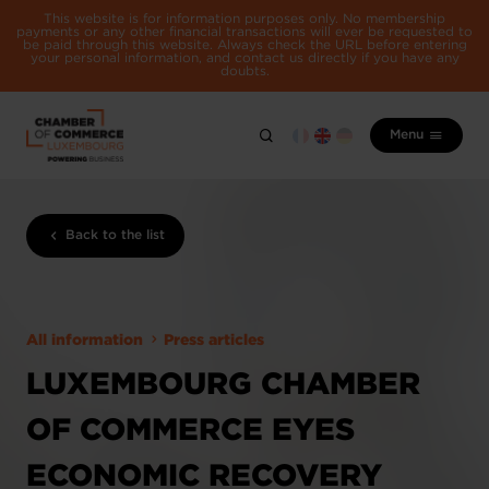
This website is for information purposes only. No membership
payments or any other financial transactions will ever be requested to
be paid through this website. Always check the URL before entering
your personal information, and contact us directly if you have any
doubts.
Menu
Back to the list
All information
Press articles
LUXEMBOURG CHAMBER
OF COMMERCE EYES
ECONOMIC RECOVERY