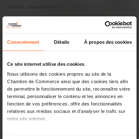
09.11.2023 - L'Essentiel Online
Consentement
Détails
À propos des cookies
Ce site internet utilise des cookies.
Nous utilisons des cookies propres au site de la
Chambre de Commerce ainsi que des cookies tiers afin
de permettre le fonctionnement du site, reconnaître votre
terminal, personnaliser le contenu et les annonces en
In the press
fonction de vos préférences, offrir des fonctionnalités
relatives aux médias sociaux et d'analyser le trafic sur
Share this article
notre site internet.
Grâce au présent bandeau, vous pouvez accepter,
La Chambre de commerce fait état, ce jeudi, d'une «nette