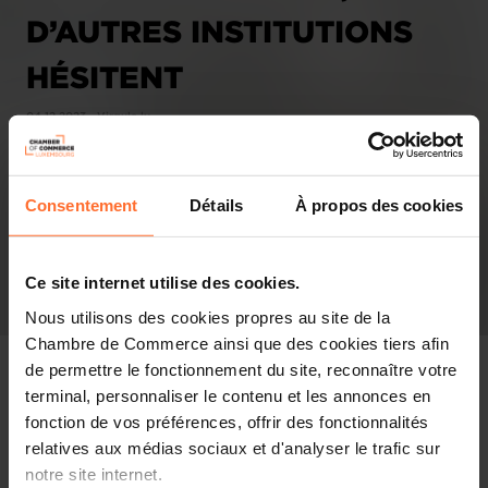
D’AUTRES INSTITUTIONS
HÉSITENT
04.12.2023 - Virgule.lu
Consentement
Détails
À propos des cookies
Ce site internet utilise des cookies.
Nous utilisons des cookies propres au site de la
Chambre de Commerce ainsi que des cookies tiers afin
de permettre le fonctionnement du site, reconnaître votre
terminal, personnaliser le contenu et les annonces en
fonction de vos préférences, offrir des fonctionnalités
In the press
relatives aux médias sociaux et d'analyser le trafic sur
notre site internet.