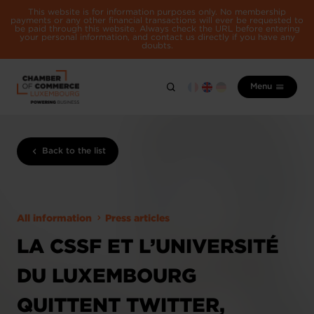
This website is for information purposes only. No membership
payments or any other financial transactions will ever be requested to
be paid through this website. Always check the URL before entering
your personal information, and contact us directly if you have any
doubts.
Menu
Back to the list
All information
Press articles
LA CSSF ET L’UNIVERSITÉ
DU LUXEMBOURG
QUITTENT TWITTER,