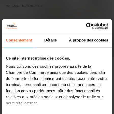
09.11.2023 - lesfrontaliers.lu
Consentement
Détails
À propos des cookies
Ce site internet utilise des cookies.
Nous utilisons des cookies propres au site de la
Chambre de Commerce ainsi que des cookies tiers afin
de permettre le fonctionnement du site, reconnaître votre
In the press
terminal, personnaliser le contenu et les annonces en
fonction de vos préférences, offrir des fonctionnalités
Share this article
relatives aux médias sociaux et d'analyser le trafic sur
notre site internet.
100% gratuite et a priori autant sécurisée, le