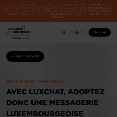
This website is for information purposes only. No membership
payments or any other financial transactions will ever be requested to
be paid through this website. Always check the URL before entering
your personal information, and contact us directly if you have any
doubts.
Menu
Back to the list
All information
Press articles
AVEC LUXCHAT, ADOPTEZ
DONC UNE MESSAGERIE
LUXEMBOURGEOISE