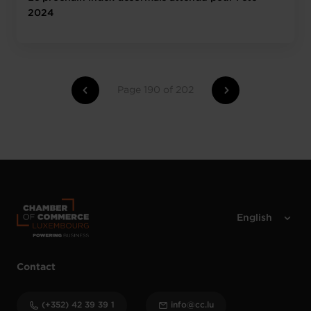
2024
Page 190 of 202
Contact
(+352) 42 39 39 1
info@cc.lu