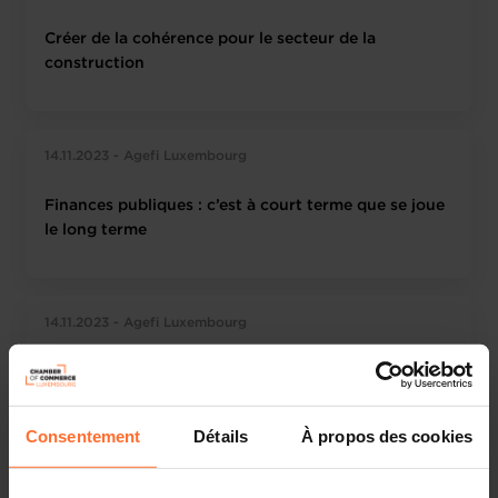
Créer de la cohérence pour le secteur de la
construction
14.11.2023 - Agefi Luxembourg
Finances publiques : c’est à court terme que se joue
le long terme
14.11.2023 - Agefi Luxembourg
Ralentissement de l'inflation... et de l'économie !
(Fondation IDEA)
Consentement
Détails
À propos des cookies
14.11.2023 - RTL Today.lu