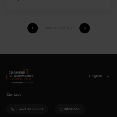
Page 177 of 202
Contact
(+352) 42 39 39 1
info@cc.lu