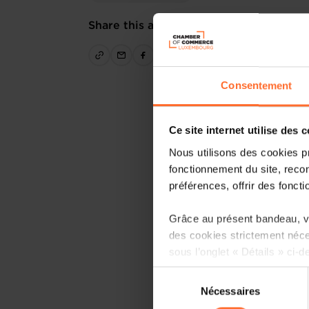
Share this article
Consentement
Ce site internet utilise des 
Nous utilisons des cookies p
fonctionnement du site, recon
préférences, offrir des foncti
Grâce au présent bandeau, vo
des cookies strictement néce
sous l’onglet « Détails » ci-d
Sélection
Il est précisé que la navigati
Nécessaires
du
sociaux, sauvegarde des préfé
consentement