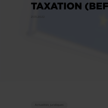
TAXATION (BEF
21.11.2022
Actualités juridiques