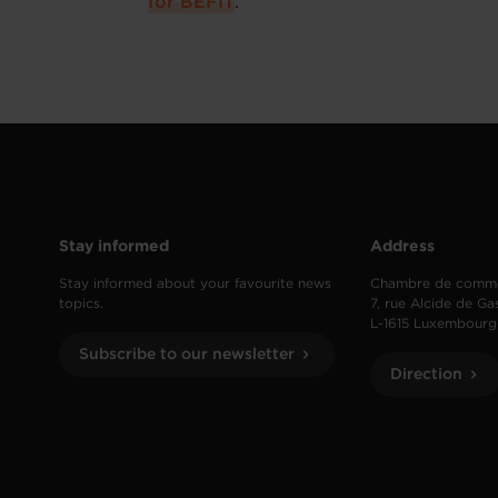
for BEFIT
.
Stay informed
Address
Stay informed about your favourite news
Chambre de comm
topics.
7, rue Alcide de Ga
L-1615 Luxembourg
Subscribe to our newsletter
Direction