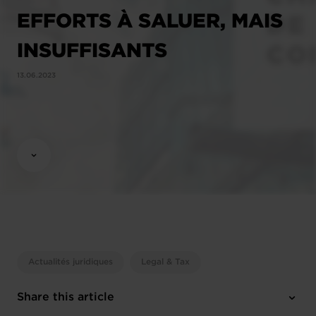
EFFORTS À SALUER, MAIS
INSUFFISANTS
13.06.2023
Actualités juridiques
Legal & Tax
Share this article