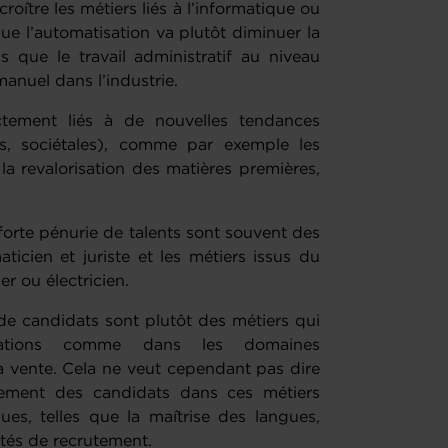
croître les métiers liés à l’informatique ou
e l’automatisation va plutôt diminuer la
 que le travail administratif au niveau
anuel dans l’industrie.
ctement liés à de nouvelles tendances
es, sociétales), comme par exemple les
 la revalorisation des matières premières,
 forte pénurie de talents sont souvent des
aticien et juriste et les métiers issus du
er ou électricien.
de candidats sont plutôt des métiers qui
cations comme dans les domaines
la vente. Cela ne veut cependant pas dire
lement des candidats dans ces métiers
es, telles que la maîtrise des langues,
ltés de recrutement.