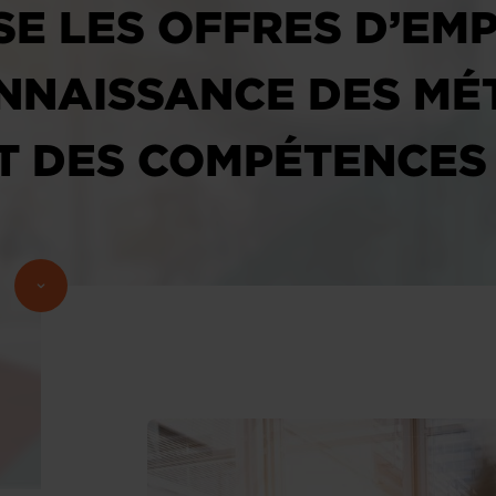
SE LES OFFRES D’EM
NNAISSANCE DES MÉT
T DES COMPÉTENCES