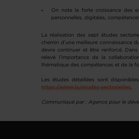
On note la forte croissance des e
personnelles, digitales, compétences
La réalisation des sept études sectori
chemin d’une meilleure connaissance du 
devra continuer et être renforcé. Dans
relevé l’importance de la collaborati
thématique des compétences et de la fo
Les études détaillées sont disponibles
https://adem.lu/etudes-sectorielles.
Communiqué par : Agence pour le dév