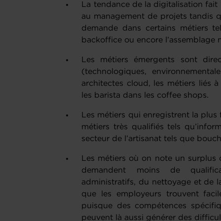
La tendance de la digitalisation fait 
au management de projets tandis qu
demande dans certains métiers tels
backoffice ou encore l’assemblage m
Les métiers émergents sont dire
(technologiques, environnemental
architectes cloud, les métiers liés à
les barista dans les coffee shops.
Les métiers qui enregistrent la plus
métiers très qualifiés tels qu’inform
secteur de l’artisanat tels que bouch
Les métiers où on note un surplus 
demandent moins de qualifi
administratifs, du nettoyage et de 
que les employeurs trouvent faci
puisque des compétences spécifiqu
peuvent là aussi générer des difficu