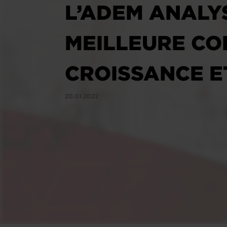
L’ADEM ANALY
MEILLEURE CO
CROISSANCE E
20.01.2022