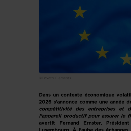
©Envato Elements
Dans un contexte économique volatil
2026 s’annonce comme une année dé
compétitivité des entreprises et d
l'appareil productif pour assurer le
avertit Fernand Ernster, Présid
Luxembourg. À l’aube des échanges d