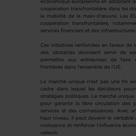
économique européenne en adoptant des
coopération transfrontalière dans les d
la mobilité de la main-d’œuvre. Les Éta
coopération transfrontalière, notamme
services financiers et des infrastructures
Ces initiatives renforcées en faveur de
des obstacles devraient servir de so
permettre aux entreprises de faire
frontières dans l’ensemble de l’UE.
Le marché unique n’est pas une fin en 
cadre dans lequel les décideurs pours
stratégies politiques. Le marché uniqu
pour garantir la libre circulation des
services et des connaissances. Avec u
haut niveau, il peut devenir le véritable
croissance et renforcer l’influence éco
valeurs.