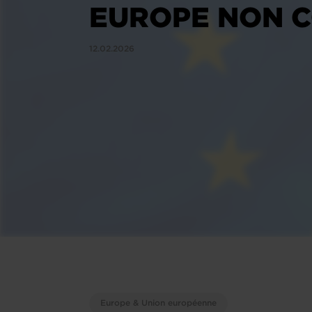
EUROPE NON C
12.02.2026
Europe & Union européenne