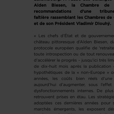
Alden Biesen, la Chambre de 
recommandations d'une tribune
faîtière rassemblant les Chambres de
et de son Président Vladimír Dlouhý.
« Les chefs d’État et de gouvernement
château pittoresque d’Alden Biesen, da
protocole européen qualifie de 'retrait
toute introspection ou de tout renouveau
d’accélérer le progrès - jusqu’ici très li
de dix-huit mois après la publication 
hypothétiques de la « non-Europe » o
années, les coûts bien réels d’un
aujourd’hui d’augmenter, sous l’effe
dysfonctionnements internes. De plus
retrouvent prises en étau. Les stratégi
adoptées ces dernières années pour sa
marchés émergents, les exposent dés