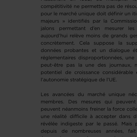
compétitivité ne permettra pas de résoud
pour le marché unique doit définir un itin
majeurs » identifiés par la Commissio
jalons permettant d’en mesurer le
aujourd’hui relève moins de grands ges
concrètement. Cela suppose la sup
données probantes et un dialogue étro
réglementaires disproportionnées, une 
peut-être pas la une des journaux, m
potentiel de croissance considérable 
l’autonomie stratégique de l’UE.
Les avancées du marché unique néces
membres. Des mesures qui peuvent s
peuvent néanmoins freiner la force collec
une réalité difficile à accepter dans
révélée indigeste par le passé. Mais
depuis de nombreuses années, fait 