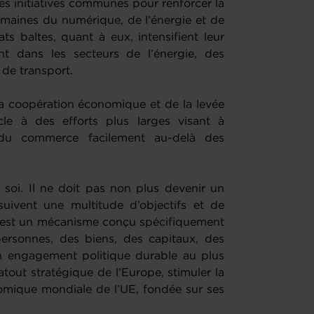
 initiatives communes pour renforcer la
omaines du numérique, de l’énergie et de
ts baltes, quant à eux, intensifient leur
nt dans les secteurs de l’énergie, des
 de transport.
 la coopération économique et de la levée
cle à des efforts plus larges visant à
 du commerce facilement au-delà des
soi. Il ne doit pas non plus devenir un
uivent une multitude d’objectifs et de
e est un mécanisme conçu spécifiquement
 personnes, des biens, des capitaux, des
n engagement politique durable au plus
 atout stratégique de l’Europe, stimuler la
nomique mondiale de l’UE, fondée sur ses