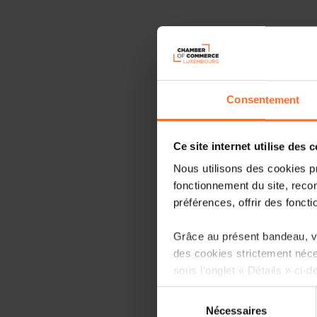
Consentement
Ce site internet utilise des 
Nous utilisons des cookies p
fonctionnement du site, recon
préférences, offrir des foncti
Grâce au présent bandeau, vo
des cookies strictement néce
sous l’onglet « Détails » ci-d
Sélection
Il est précisé que la navigati
Nécessaires
du