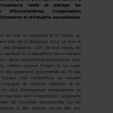
Commerce relaie et partage les
 d'Eurochambres, l'organisation
 Commerce et d'Industrie européennes,
 de l’UE se réuniront le 12 février au
ns l’est de la Belgique, pour ce que le
e' des dirigeants. Loin de tout repos, de
 spirituel, ils y débattront de la manière
mité - de la compétitivité européenne, près
du célèbre rapport Draghi. Si les coûts
nt été largement documentés au fil des
e Europe non compétitive ne cessent
t conjugué de facteurs externes et de
 en plus d’entreprises européennes se
es tournées vers l’exportation, largement
isir de nouvelles opportunités sur les
ormais à des risques accrus liés aux