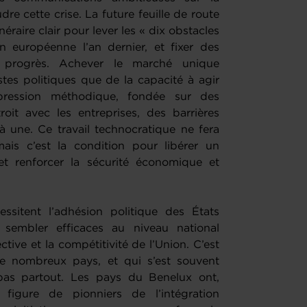
re cette crise. La future feuille de route
éraire clair pour lever les « dix obstacles
n européenne l’an dernier, et fixer des
s progrès. Achever le marché unique
tes politiques que de la capacité à agir
pression méthodique, fondée sur des
it avec les entreprises, des barrières
à une. Ce travail technocratique ne fera
ais c’est la condition pour libérer un
et renforcer la sécurité économique et
sitent l’adhésion politique des États
embler efficaces au niveau national
tive et la compétitivité de l’Union. C’est
 de nombreux pays, et qui s’est souvent
 pas partout. Les pays du Benelux ont,
figure de pionniers de l’intégration