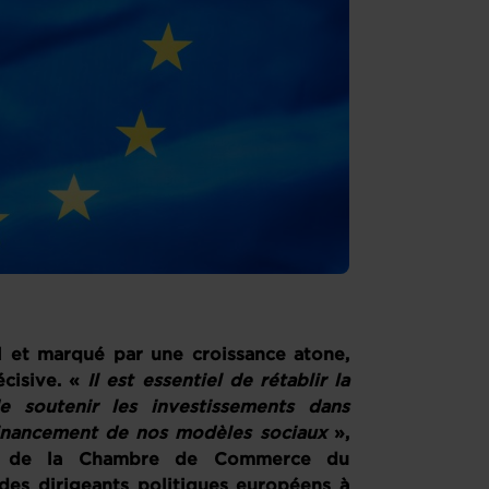
 et marqué par une croissance atone,
cisive. «
Il est essentiel de rétablir la
e soutenir les investissements dans
 financement de nos modèles sociaux
»,
ent de la Chambre de Commerce du
es dirigeants politiques européens à