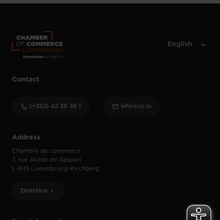
Contact
(+352) 42 39 39 1
info@cc.lu
Address
Chambre de commerce
7, rue Alcide de Gasperi
L-1615 Luxembourg-Kirchberg
Direction