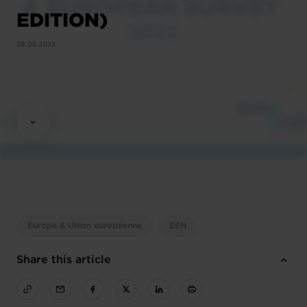
EDITION)
26.05.2025
Europe & Union européenne
EEN
Share this article