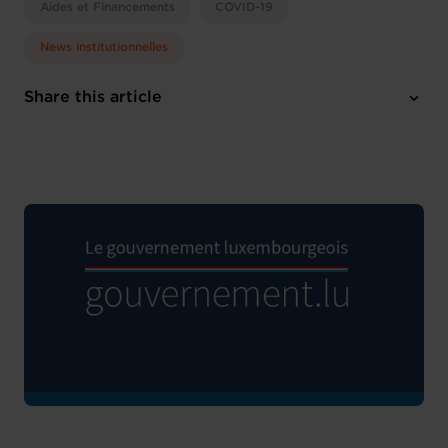
Aides et Financements
COVID-19
News institutionnelles
Share this article