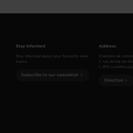
Stay informed
Address
Stay informed about your favourite news
Chambre de comm
topics.
7, rue Alcide de Ga
L-1615 Luxembourg
Subscribe to our newsletter
Direction