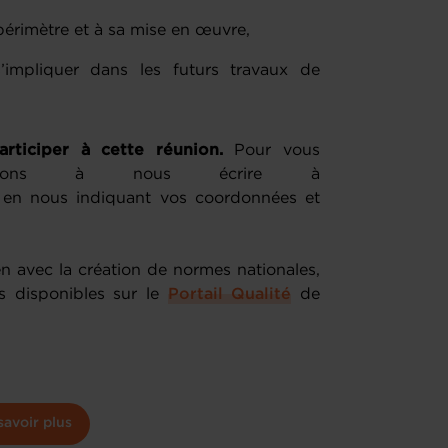
périmètre et à sa mise en œuvre,
 s’impliquer dans les futurs travaux de
articiper à cette réunion.
Pour vous
nvitons à nous écrire à
en nous indiquant vos coordonnées et
n avec la création de normes nationales,
s disponibles sur le
Portail Qualité
de
savoir plus