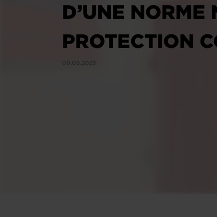
D’UNE NORME 
PROTECTION C
09.09.2025